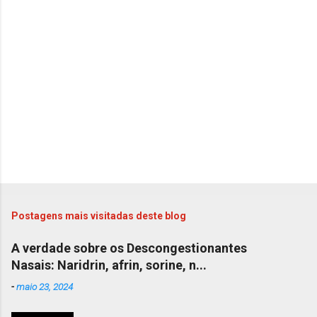
Postagens mais visitadas deste blog
A verdade sobre os Descongestionantes
Nasais: Naridrin, afrin, sorine, n...
-
maio 23, 2024