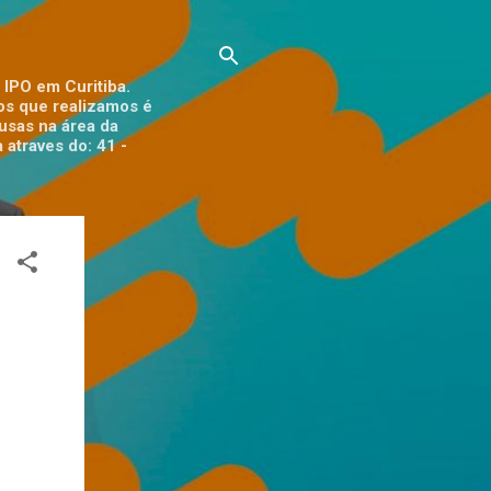
 IPO em Curitiba.
tos que realizamos é
ausas na área da
 atraves do: 41 -
3