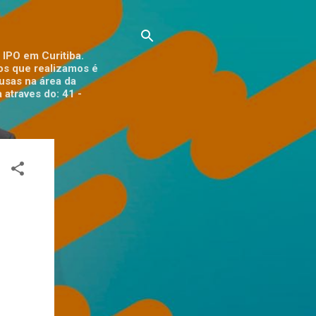
 IPO em Curitiba.
tos que realizamos é
ausas na área da
 atraves do: 41 -
3