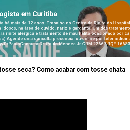
Pular para o conteúdo principal
logista em Curitiba
ta há mais de 12 anos. Trabalho no Centro da Rinite do Hospital
 idosos, na área de ouvido, nariz e garganta. Um dos tratamen
ra rinite alérgica e tratamento de mau hálito ocasionado por c
tes) Agende uma consulta presencial ou online por telemedicina
t.ly/DrPauloConsulta Dr. Paulo Mendes Jr CRM 22667 RQE 1668
a tosse seca? Como acabar com tosse chata