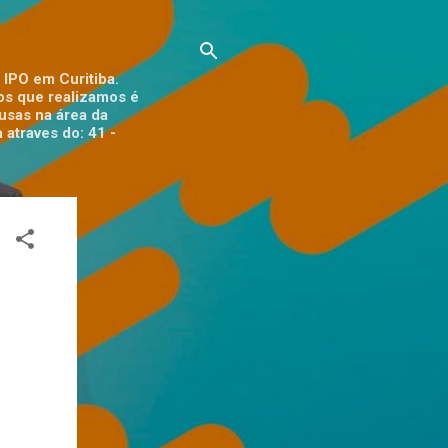
 IPO em Curitiba.
tos que realizamos é
ausas na área da
 atraves do: 41 -
3