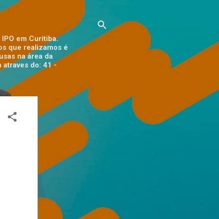
 IPO em Curitiba.
tos que realizamos é
ausas na área da
 atraves do: 41 -
3